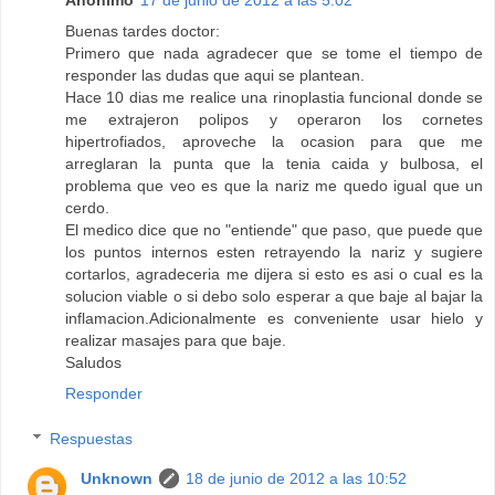
Buenas tardes doctor:
Primero que nada agradecer que se tome el tiempo de
responder las dudas que aqui se plantean.
Hace 10 dias me realice una rinoplastia funcional donde se
me extrajeron polipos y operaron los cornetes
hipertrofiados, aproveche la ocasion para que me
arreglaran la punta que la tenia caida y bulbosa, el
problema que veo es que la nariz me quedo igual que un
cerdo.
El medico dice que no "entiende" que paso, que puede que
los puntos internos esten retrayendo la nariz y sugiere
cortarlos, agradeceria me dijera si esto es asi o cual es la
solucion viable o si debo solo esperar a que baje al bajar la
inflamacion.Adicionalmente es conveniente usar hielo y
realizar masajes para que baje.
Saludos
Responder
Respuestas
Unknown
18 de junio de 2012 a las 10:52