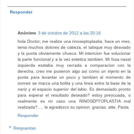
Responder
Anónimo
3 de octubre de 2012 a las 20:16
hola Doctor; me realize una rinoseptoplastia, hace un mes,
tenia muchos dolores de cabeza, el tabique muy desviado
y la punta obviamente chueca. Mi intencion fue solucionar
la parte funcional y a la vez estetica tambien. Mi fosa nasal
izquierda esstaba muy cerrada a comparacion con la
derecha, creo me pusieron algo asi como un injerto en la
punta para levantar un poco y tambien al momento de
sonreir se marca una bolita y una linea entre la base de la
nariz y el espacio superior del labio. Es demasiado pronto
para esperar el resultado deseado? estoy preocuada, o
realmente es mi caso una RINOSEPTOPLASTIA mal
realizada?..... le agradezco su opinion. gracias. atte. Paola
Responder
Respuestas