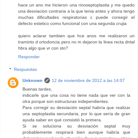
hace un ano me hicieron una rinoseptoplastia y me quedo
una desviacion contraria a la que tenia antes y ahora tengo
muchas dificultades respiratorias c puede coreegir el
defecto estetico como funcional con una segunda crujia
quiero aclarar tambien que hce anos me realizaron un
traminto d ortodoncia pero no m dejaron la linea recta dntal
hbra algo que vr con sto?
Responder
Respuestas
Unknown
12 de noviembre de 2012 a las 14:07
Buenas tardes,
indicarle que una cosa no tiene nada que ver con la
otra porque son estructuras independientes.
Para corregir su desviación septal habría que realizar
una septoplastia secundaria, por lo que sería de gran
ayuda saber en qué consistió la primera.
Si se soluciona su desviación septal muy
probablemente respirará bien aunque habría que