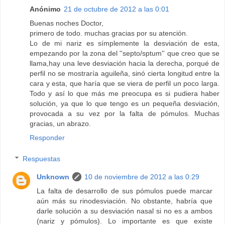
Anónimo
21 de octubre de 2012 a las 0:01
Buenas noches Doctor,
primero de todo. muchas gracias por su atención.
Lo de mi nariz es símplemente la desviación de esta,
empezando por la zona del ''septo/sptum'' que creo que se
llama,hay una leve desviación hacia la derecha, porqué de
perfil no se mostraría aguileña, sinó cierta longitud entre la
cara y esta, que haría que se viera de perfil un poco larga.
Todo y así lo que más me preocupa es si pudiera haber
solución, ya que lo que tengo es un pequeña desviación,
provocada a su vez por la falta de pómulos. Muchas
gracias, un abrazo.
Responder
Respuestas
Unknown
10 de noviembre de 2012 a las 0:29
La falta de desarrollo de sus pómulos puede marcar
aún más su rinodesviación. No obstante, habría que
darle solución a su desviación nasal si no es a ambos
(nariz y pómulos). Lo importante es que existe