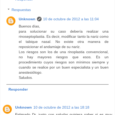
Respuestas
Unknown
10 de octubre de 2012 a las 11:04
Buenos días,
para solucionar su caso debería realizar una
rinoseptoplastia. Es decir, modificar tanto la nariz como
el tabique nasal. No existe otra manera de
reposicionar el andamiaje de su nariz.
Los riesgos son los de una rinoplastia convencional,
no hay mayores riesgos que esos. Es un
procedimiento cuyos riesgos son mínimos siempre y
cuando se realice por un buen especialista y un buen
anestesiólogo.
Saludos.
Responder
Unknown
10 de octubre de 2012 a las 18:18
Estimado Dr. junto con saludar quisiera saber si es muy