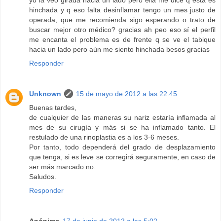
hinchada y q eso falta desinflamar tengo un mes justo de
operada, que me recomienda sigo esperando o trato de
buscar mejor otro médico? gracias ah peo eso sí el perfil
me encanta el problema es de frente q se ve el tabique
hacia un lado pero aún me siento hinchada besos gracias
Responder
Unknown
15 de mayo de 2012 a las 22:45
Buenas tardes,
de cualquier de las maneras su nariz estaría inflamada al
mes de su cirugía y más si se ha inflamado tanto. El
restulado de una rinoplastia es a los 3-6 meses.
Por tanto, todo dependerá del grado de desplazamiento
que tenga, si es leve se corregirá seguramente, en caso de
ser más marcado no.
Saludos.
Responder
Anónimo
17 de junio de 2012 a las 5:02