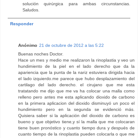
solución quirúrgica para ambas circunstancias.
Saludos.
Responder
Anónimo
21 de octubre de 2012 a las 5:22
Buenas noches Doctor.
Hace un mes y medio me realizaron la rinoplastia y veo un
hundimiento de la piel en el lado derecho que da la
apariencia que la punta de la nariz estuviera dirigida hacia
el lado izquierdo.me parece que hubo desplazamiento del
cartilago del lado derecho. el cirujano que me esta
tratatando me dijo que me va ha colocar una malla como
relleno pero antes me esta aplicando dioxido de carbono
en la primera aplicacion del dioxido disminuyó un poco el
hundimiento pero en la segunda se evidenció más.
Quisiera saber si la aplicación del dioxido de carbono es
bueno y que objetivo tiene,y sí la malla que me colocaran
tiene buen pronóstico y cuanto tiempo dura y después de
cuanto tiempo de la rinoplastia pueden colocarla o que me