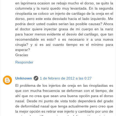
en laprimera ocasion se rebajo mucho el dorso, se quito la
columnela y la nariz quedo muy levantada. En la segunda
rinoplastia se coloco un injerto de cartilago de la oreja en el
dorso, pero este esta desviado hacia el lado izquierdo. Me
podria decir usted cuales serian las posible causas? Ahora
el doctor quiere inyectar grasa de mi cuerpo en la nariz
para hacer menos evidente el desvio del cartilago, que tan
recomendable es esto? o es necesario ir a una nueva
cirugia? y si es asi cuanto tiempo es el mínimo para
esperar?
Gracias
Responder
Unknown
1 de febrero de 2012 a las 0:27
El problema de los injertos de oreja en las rinoplastias es
que con mucha frecuencia se deforman con el tiempo, de
ahí que no crea que sean una buena opción para el dorso
nasal. Desde mi punto de vista todo dependerá del grado
de deformidad nasal que tenga actualmente pero creo que
la mejor opción es retirar ese injerto y cambiarlo por uno de