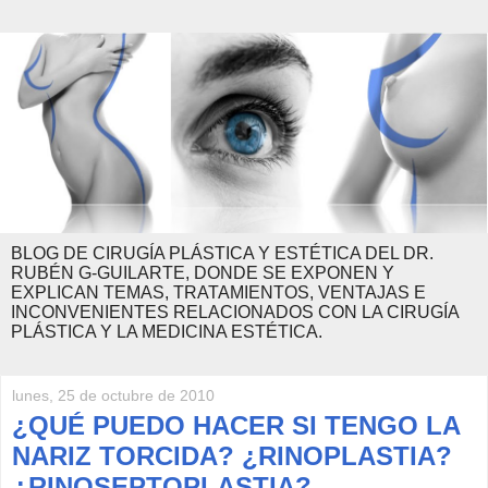
BLOG DE CIRUGÍA PLÁSTICA Y ESTÉTICA DEL DR.
RUBÉN G-GUILARTE, DONDE SE EXPONEN Y
EXPLICAN TEMAS, TRATAMIENTOS, VENTAJAS E
INCONVENIENTES RELACIONADOS CON LA CIRUGÍA
PLÁSTICA Y LA MEDICINA ESTÉTICA.
lunes, 25 de octubre de 2010
¿QUÉ PUEDO HACER SI TENGO LA
NARIZ TORCIDA? ¿RINOPLASTIA?
¿RINOSEPTOPLASTIA?