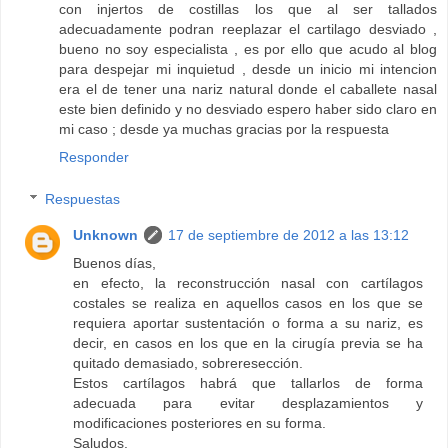
con injertos de costillas los que al ser tallados
adecuadamente podran reeplazar el cartilago desviado ,
bueno no soy especialista , es por ello que acudo al blog
para despejar mi inquietud , desde un inicio mi intencion
era el de tener una nariz natural donde el caballete nasal
este bien definido y no desviado espero haber sido claro en
mi caso ; desde ya muchas gracias por la respuesta
Responder
Respuestas
Unknown
17 de septiembre de 2012 a las 13:12
Buenos días,
en efecto, la reconstrucción nasal con cartílagos
costales se realiza en aquellos casos en los que se
requiera aportar sustentación o forma a su nariz, es
decir, en casos en los que en la cirugía previa se ha
quitado demasiado, sobreresección.
Estos cartílagos habrá que tallarlos de forma
adecuada para evitar desplazamientos y
modificaciones posteriores en su forma.
Saludos.