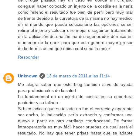
de cirugia plastica hay un caso en donde un cirujano
colega al haber colocado un injerto de la costilla en la nariz
como relleno el resultado fue bien de perfil pero muy mal
de frente debido a la curvatura de la misma no hay medico
en el mundo que pueda solucionarlo las opciones serian
retirar el injerto y colocar otro mejor o seguir un tratamiento
en la aplicación de una lámina de regenerador dérmico en
el interior de la nariz para que ésta genere mayor grosor
de la dermis usted que opina cual seria la mejor
Responder
Unknown
13 de marzo de 2011 a las 11:14
Me alegra saber que este blog también sirve de ayuda
para profesionales de la salud.
Lo fundamental en un injerto de costilla es su cobertura
posterior y su tallado.
Si bien indicas que su tallado no fue el correcto y aparenta
ser ancho, la indicación sería extraerlo y conformar uno
nuevo a partir de otro cartílago condrocostal. De forma
intraoperatoria es muy fácil hacer pruebas de cual será el
resultado. No hay que tener prisas hasta que se adapte