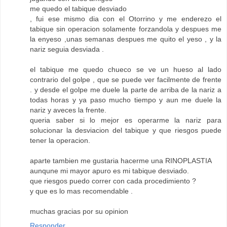
me quedo el tabique desviado
, fui ese mismo dia con el Otorrino y me enderezo el
tabique sin operacion solamente forzandola y despues me
la enyeso ,unas semanas despues me quito el yeso , y la
nariz seguia desviada .
el tabique me quedo chueco se ve un hueso al lado
contrario del golpe , que se puede ver facilmente de frente
. y desde el golpe me duele la parte de arriba de la nariz a
todas horas y ya paso mucho tiempo y aun me duele la
nariz y aveces la frente.
queria saber si lo mejor es operarme la nariz para
solucionar la desviacion del tabique y que riesgos puede
tener la operacion.
aparte tambien me gustaria hacerme una RINOPLASTIA
aunqune mi mayor apuro es mi tabique desviado.
que riesgos puedo correr con cada procedimiento ?
y que es lo mas recomendable .
muchas gracias por su opinion
Responder