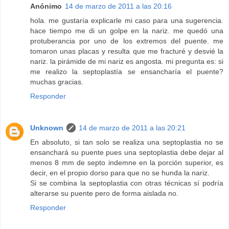
Anónimo
14 de marzo de 2011 a las 20:16
hola. me gustaría explicarle mi caso para una sugerencia.
hace tiempo me di un golpe en la nariz. me quedó una
protuberancia por uno de los extremos del puente. me
tomaron unas placas y resulta que me fracturé y desvié la
nariz. la pirámide de mi nariz es angosta. mi pregunta es: si
me realizo la septoplastía se ensancharía el puente?
muchas gracias.
Responder
Unknown
14 de marzo de 2011 a las 20:21
En absoluto, si tan solo se realiza una septoplastia no se
ensanchará su puente pues una septoplastia debe dejar al
menos 8 mm de septo indemne en la porción superior, es
decir, en el propio dorso para que no se hunda la nariz.
Si se combina la septoplastia con otras técnicas sí podría
alterarse su puente pero de forma aislada no.
Responder