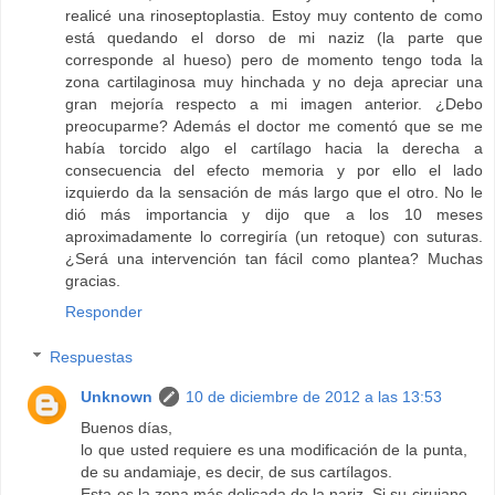
realicé una rinoseptoplastia. Estoy muy contento de como
está quedando el dorso de mi naziz (la parte que
corresponde al hueso) pero de momento tengo toda la
zona cartilaginosa muy hinchada y no deja apreciar una
gran mejoría respecto a mi imagen anterior. ¿Debo
preocuparme? Además el doctor me comentó que se me
había torcido algo el cartílago hacia la derecha a
consecuencia del efecto memoria y por ello el lado
izquierdo da la sensación de más largo que el otro. No le
dió más importancia y dijo que a los 10 meses
aproximadamente lo corregiría (un retoque) con suturas.
¿Será una intervención tan fácil como plantea? Muchas
gracias.
Responder
Respuestas
Unknown
10 de diciembre de 2012 a las 13:53
Buenos días,
lo que usted requiere es una modificación de la punta,
de su andamiaje, es decir, de sus cartílagos.
Esta es la zona más delicada de la nariz. Si su cirujano