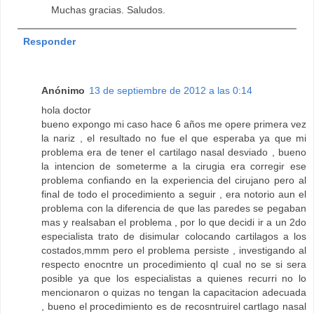
Muchas gracias. Saludos.
Responder
Anónimo
13 de septiembre de 2012 a las 0:14
hola doctor
bueno expongo mi caso hace 6 años me opere primera vez
la nariz , el resultado no fue el que esperaba ya que mi
problema era de tener el cartilago nasal desviado , bueno
la intencion de someterme a la cirugia era corregir ese
problema confiando en la experiencia del cirujano pero al
final de todo el procedimiento a seguir , era notorio aun el
problema con la diferencia de que las paredes se pegaban
mas y realsaban el problema , por lo que decidi ir a un 2do
especialista trato de disimular colocando cartilagos a los
costados,mmm pero el problema persiste , investigando al
respecto enocntre un procedimiento ql cual no se si sera
posible ya que los especialistas a quienes recurri no lo
mencionaron o quizas no tengan la capacitacion adecuada
, bueno el procedimiento es de recosntruirel cartlago nasal