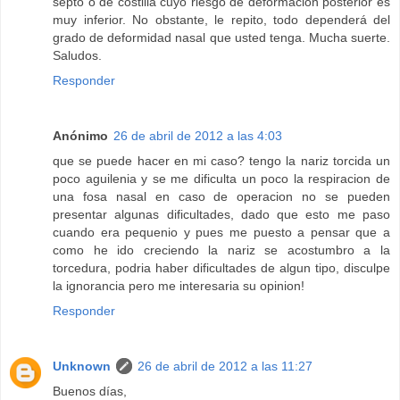
septo o de costilla cuyo riesgo de deformación posterior es
muy inferior. No obstante, le repito, todo dependerá del
grado de deformidad nasal que usted tenga. Mucha suerte.
Saludos.
Responder
Anónimo
26 de abril de 2012 a las 4:03
que se puede hacer en mi caso? tengo la nariz torcida un
poco aguilenia y se me dificulta un poco la respiracion de
una fosa nasal en caso de operacion no se pueden
presentar algunas dificultades, dado que esto me paso
cuando era pequenio y pues me puesto a pensar que a
como he ido creciendo la nariz se acostumbro a la
torcedura, podria haber dificultades de algun tipo, disculpe
la ignorancia pero me interesaria su opinion!
Responder
Unknown
26 de abril de 2012 a las 11:27
Buenos días,