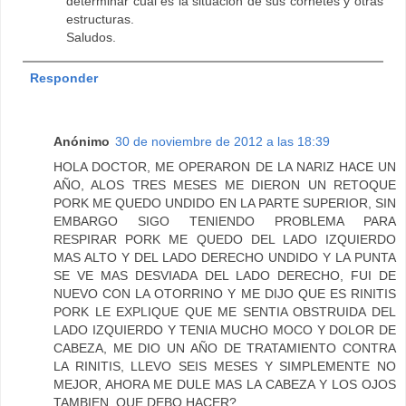
determinar cual es la situación de sus cornetes y otras
estructuras.
Saludos.
Responder
Anónimo
30 de noviembre de 2012 a las 18:39
HOLA DOCTOR, ME OPERARON DE LA NARIZ HACE UN
AÑO, ALOS TRES MESES ME DIERON UN RETOQUE
PORK ME QUEDO UNDIDO EN LA PARTE SUPERIOR, SIN
EMBARGO SIGO TENIENDO PROBLEMA PARA
RESPIRAR PORK ME QUEDO DEL LADO IZQUIERDO
MAS ALTO Y DEL LADO DERECHO UNDIDO Y LA PUNTA
SE VE MAS DESVIADA DEL LADO DERECHO, FUI DE
NUEVO CON LA OTORRINO Y ME DIJO QUE ES RINITIS
PORK LE EXPLIQUE QUE ME SENTIA OBSTRUIDA DEL
LADO IZQUIERDO Y TENIA MUCHO MOCO Y DOLOR DE
CABEZA, ME DIO UN AÑO DE TRATAMIENTO CONTRA
LA RINITIS, LLEVO SEIS MESES Y SIMPLEMENTE NO
MEJOR, AHORA ME DULE MAS LA CABEZA Y LOS OJOS
TAMBIEN, QUE DEBO HACER?