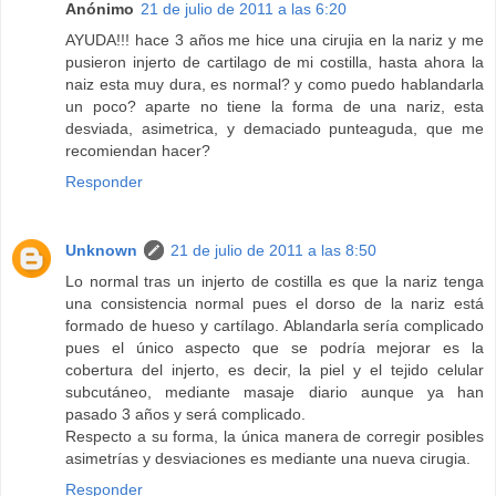
Anónimo
21 de julio de 2011 a las 6:20
AYUDA!!! hace 3 años me hice una cirujia en la nariz y me
pusieron injerto de cartilago de mi costilla, hasta ahora la
naiz esta muy dura, es normal? y como puedo hablandarla
un poco? aparte no tiene la forma de una nariz, esta
desviada, asimetrica, y demaciado punteaguda, que me
recomiendan hacer?
Responder
Unknown
21 de julio de 2011 a las 8:50
Lo normal tras un injerto de costilla es que la nariz tenga
una consistencia normal pues el dorso de la nariz está
formado de hueso y cartílago. Ablandarla sería complicado
pues el único aspecto que se podría mejorar es la
cobertura del injerto, es decir, la piel y el tejido celular
subcutáneo, mediante masaje diario aunque ya han
pasado 3 años y será complicado.
Respecto a su forma, la única manera de corregir posibles
asimetrías y desviaciones es mediante una nueva cirugia.
Responder