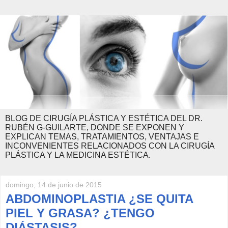
BLOG DE CIRUGÍA PLÁSTICA Y ESTÉTICA DEL DR.
RUBÉN G-GUILARTE, DONDE SE EXPONEN Y
EXPLICAN TEMAS, TRATAMIENTOS, VENTAJAS E
INCONVENIENTES RELACIONADOS CON LA CIRUGÍA
PLÁSTICA Y LA MEDICINA ESTÉTICA.
domingo, 14 de junio de 2015
ABDOMINOPLASTIA ¿SE QUITA
PIEL Y GRASA? ¿TENGO
DIÁSTASIS?