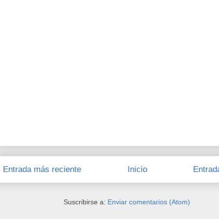
Entrada más reciente
Inicio
Entrad
Suscribirse a:
Enviar comentarios (Atom)