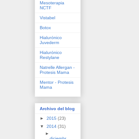
Mesoterapia
NCTF
Vistabel
Botox
Hialurónico
Juvederm
Hialurónico
Restylane
Natrelle Allergan -
Protesis Mama
Mentor - Protesis
Mama
Archivo del blog
►
2015
(23)
▼
2014
(31)
►
diciembr