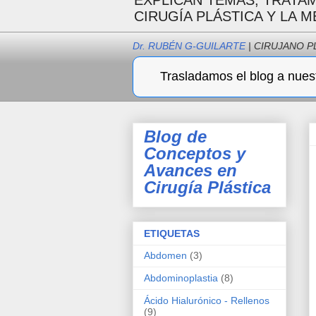
EXPLICAN TEMAS, TRATA
CIRUGÍA PLÁSTICA Y LA M
Dr. RUBÉN G-GUILARTE
| CIRUJANO P
Trasladamos el blog a nuest
Blog de
Conceptos y
Avances en
Cirugía Plástica
ETIQUETAS
Abdomen
(3)
Abdominoplastia
(8)
Ácido Hialurónico - Rellenos
(9)