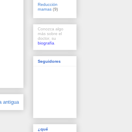
Reducción
mamas
(9)
Conozca algo
más sobre el
doctor, su
biografía
.
Seguidores
a antigua
¿qué