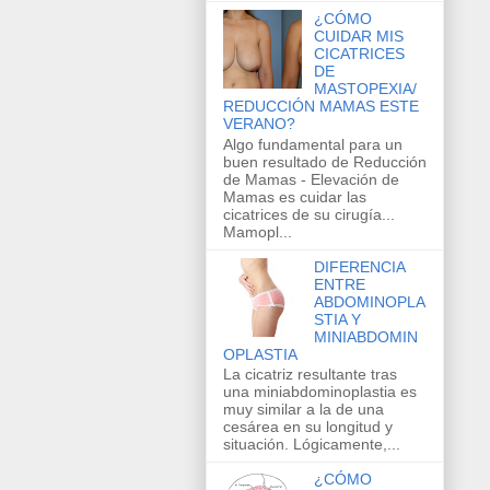
¿CÓMO
CUIDAR MIS
CICATRICES
DE
MASTOPEXIA/
REDUCCIÓN MAMAS ESTE
VERANO?
Algo fundamental para un
buen resultado de Reducción
de Mamas - Elevación de
Mamas es cuidar las
cicatrices de su cirugía...
Mamopl...
DIFERENCIA
ENTRE
ABDOMINOPLA
STIA Y
MINIABDOMIN
OPLASTIA
La cicatriz resultante tras
una miniabdominoplastia es
muy similar a la de una
cesárea en su longitud y
situación. Lógicamente,...
¿CÓMO