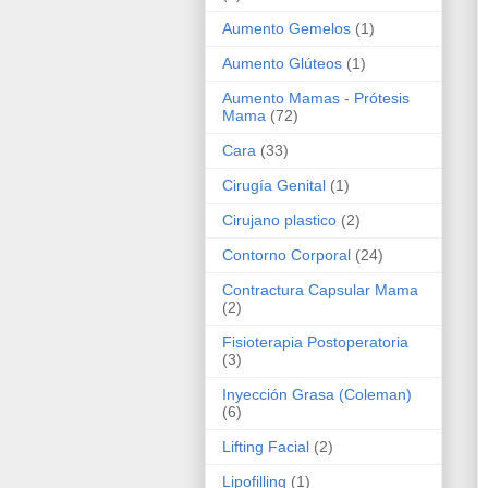
Aumento Gemelos
(1)
Aumento Glúteos
(1)
Aumento Mamas - Prótesis
Mama
(72)
Cara
(33)
Cirugía Genital
(1)
Cirujano plastico
(2)
Contorno Corporal
(24)
Contractura Capsular Mama
(2)
Fisioterapia Postoperatoria
(3)
Inyección Grasa (Coleman)
(6)
Lifting Facial
(2)
Lipofilling
(1)