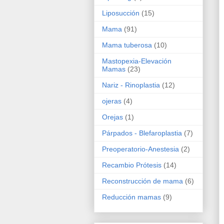
Liposucción
(15)
Mama
(91)
Mama tuberosa
(10)
Mastopexia-Elevación
Mamas
(23)
Nariz - Rinoplastia
(12)
ojeras
(4)
Orejas
(1)
Párpados - Blefaroplastia
(7)
Preoperatorio-Anestesia
(2)
Recambio Prótesis
(14)
Reconstrucción de mama
(6)
Reducción mamas
(9)