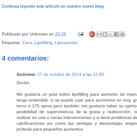
Continua leyendo este artículo en nuestro nuevo blog
Publicado por
Unknown
en
20:28
Etiquetas:
Cara
,
Lipofilling
,
Liposucción
4 comentarios:
Anónimo
27 de octubre de 2014 a las 12:50
Doctor,
Me gustaría un post sobre lipofilling para aumento de ma
tengo entendido sí se puede usar para aumentos no muy g
torno a 175 aprox pero también me gustaría saber su opinio
posibilidad de supervivencia de la grasa y reabsorción, 
realizar en una o varias intervenciones y si tiene problemas d
calcificaciones así como las ventajas y desventajas resp
prótesis para pequeños aumentos.