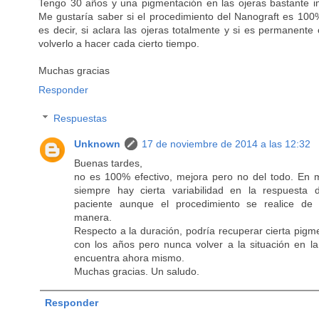
Tengo 30 años y una pigmentación en las ojeras bastante i
Me gustaría saber si el procedimiento del Nanograft es 100%
es decir, si aclara las ojeras totalmente y si es permanente
volverlo a hacer cada cierto tiempo.
Muchas gracias
Responder
Respuestas
Unknown
17 de noviembre de 2014 a las 12:32
Buenas tardes,
no es 100% efectivo, mejora pero no del todo. En 
siempre hay cierta variabilidad en la respuesta 
paciente aunque el procedimiento se realice de i
manera.
Respecto a la duración, podría recuperar cierta pigm
con los años pero nunca volver a la situación en l
encuentra ahora mismo.
Muchas gracias. Un saludo.
Responder