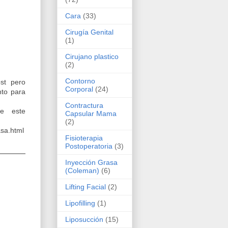
Cara
(33)
Cirugía Genital
(1)
Cirujano plastico
(2)
Contorno
st pero
Corporal
(24)
nto para
Contractura
re este
Capsular Mama
(2)
sa.html
Fisioterapia
Postoperatoria
(3)
Inyección Grasa
(Coleman)
(6)
Lifting Facial
(2)
Lipofilling
(1)
Liposucción
(15)